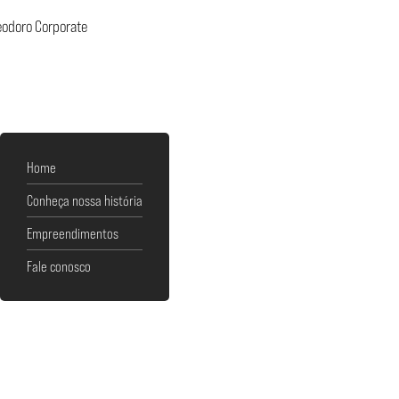
Teodoro Corporate
Home
Conheça nossa história
Empreendimentos
Fale conosco