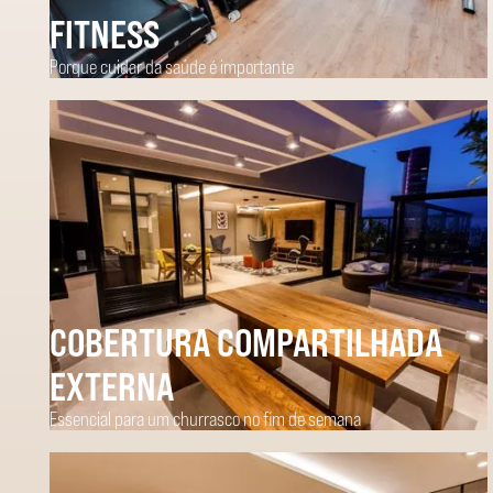
FITNESS
Porque cuidar da saúde é importante
COBERTURA COMPARTILHADA
EXTERNA
Essencial para um churrasco no fim de semana