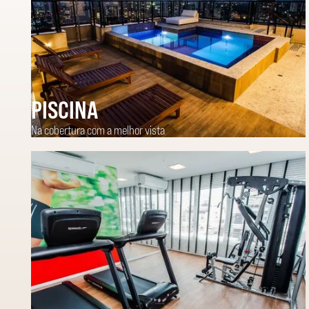
PISCINA
Na cobertura com a melhor vista