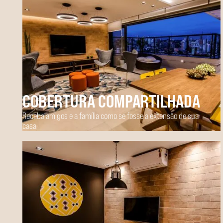
COBERTURA COMPARTILHADA
Receba amigos e a família como se fosse a extensão de sua
casa