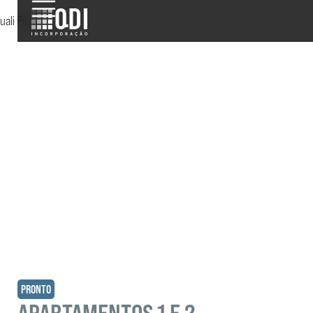
iQuali Pedroso
PRONTO