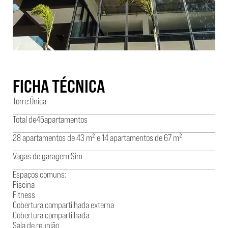
FICHA TÉCNICA
Torre:
Única
Total de
45
apartamentos
28 apartamentos de 43 m² e 14 apartamentos de 67 m²
Vagas de garagem:
Sim
Espaços comuns:
Piscina
Fitness
Cobertura compartilhada externa
Cobertura compartilhada
Sala de reunião