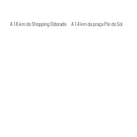
A 1.6 km do Shopping Eldorado
A 1.4 km da praça Pôr do Sol