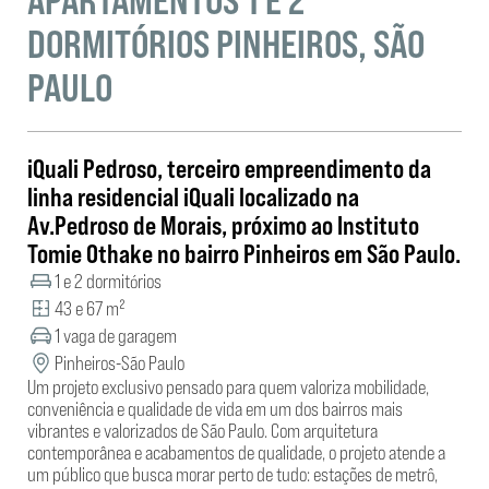
APARTAMENTOS 1 E 2
DORMITÓRIOS PINHEIROS, SÃO
PAULO
iQuali Pedroso, terceiro empreendimento da
linha residencial iQuali localizado na
Av.Pedroso de Morais, próximo ao Instituto
Tomie Othake no bairro Pinheiros em São Paulo.
1 e 2 dormitórios
43 e 67 m²
1 vaga de garagem
Pinheiros
-
São Paulo
Um projeto exclusivo pensado para quem valoriza mobilidade,
conveniência e qualidade de vida em um dos bairros mais
vibrantes e valorizados de São Paulo. Com arquitetura
contemporânea e acabamentos de qualidade, o projeto atende a
um público que busca morar perto de tudo: estações de metrô,